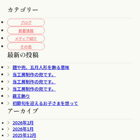
カテゴリー
ブログ
新着情報
メディア紹介
その他
最新の投稿
鎧や兜、五月人形を飾る意味
当工房制作の兜です。
当工房制作の兜です。
当工房制作の兜です。
親王飾り
初節句を迎えるお子さまを想って
アーカイブ
2026年2月
2026年1月
2025年12月