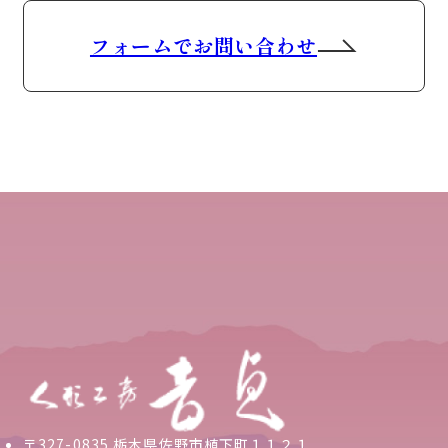
フォームでお問い合わせ
〒327-0835 栃木県佐野市植下町１１２１