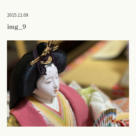
2015.11.09
img_9