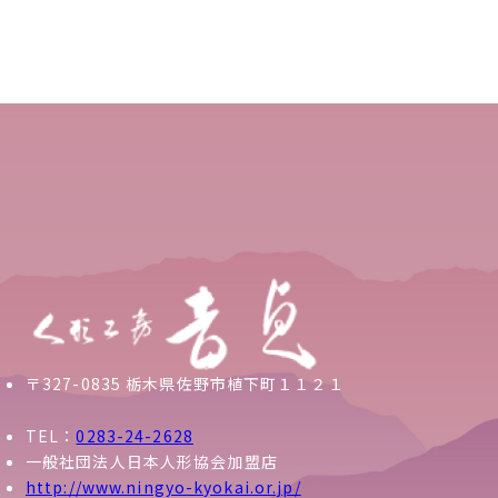
〒327-0835 栃木県佐野市植下町１１２１
TEL：
0283-24-2628
一般社団法人日本人形協会加盟店
http://www.ningyo-kyokai.or.jp/