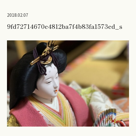
2018.02.07
9fd72714670e4812ba7f4b83fa1573ed_s