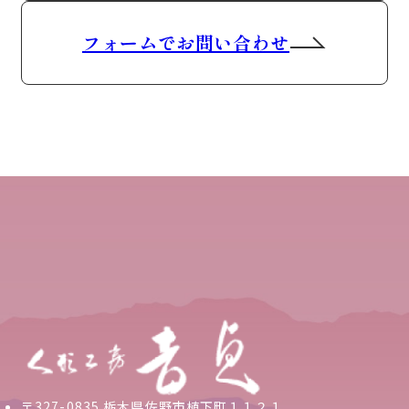
フォームでお問い合わせ
〒327-0835 栃木県佐野市植下町１１２１