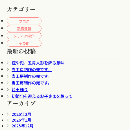
カテゴリー
ブログ
新着情報
メディア紹介
その他
最新の投稿
鎧や兜、五月人形を飾る意味
当工房制作の兜です。
当工房制作の兜です。
当工房制作の兜です。
親王飾り
初節句を迎えるお子さまを想って
アーカイブ
2026年2月
2026年1月
2025年12月