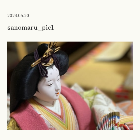
2023.05.20
sanomaru_pic1