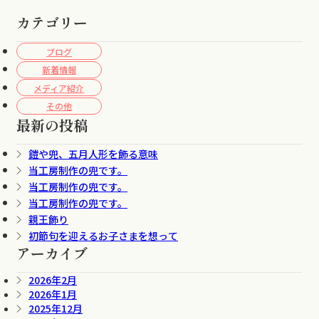
カテゴリー
ブログ
新着情報
メディア紹介
その他
最新の投稿
鎧や兜、五月人形を飾る意味
当工房制作の兜です。
当工房制作の兜です。
当工房制作の兜です。
親王飾り
初節句を迎えるお子さまを想って
アーカイブ
2026年2月
2026年1月
2025年12月