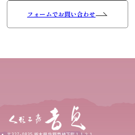
フォームでお問い合わせ
〒327-0835 栃木県佐野市植下町１１２１