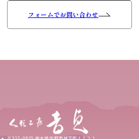
フォームでお問い合わせ
〒327-0835 栃木県佐野市植下町１１２１