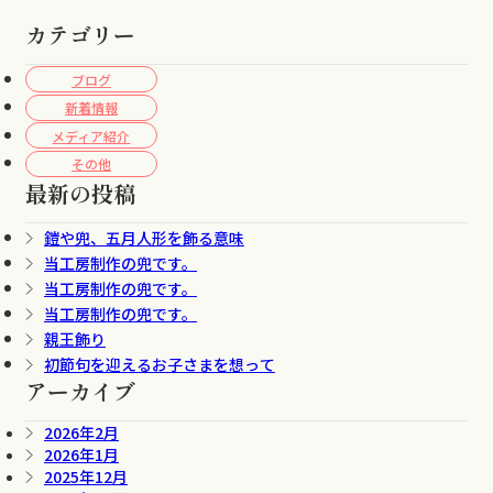
カテゴリー
ブログ
新着情報
メディア紹介
その他
最新の投稿
鎧や兜、五月人形を飾る意味
当工房制作の兜です。
当工房制作の兜です。
当工房制作の兜です。
親王飾り
初節句を迎えるお子さまを想って
アーカイブ
2026年2月
2026年1月
2025年12月