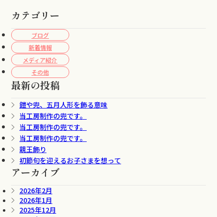
カテゴリー
ブログ
新着情報
メディア紹介
その他
最新の投稿
鎧や兜、五月人形を飾る意味
当工房制作の兜です。
当工房制作の兜です。
当工房制作の兜です。
親王飾り
初節句を迎えるお子さまを想って
アーカイブ
2026年2月
2026年1月
2025年12月