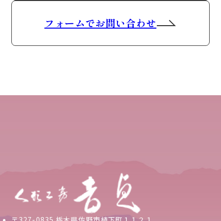
フォームでお問い合わせ
〒327-0835 栃木県佐野市植下町１１２１