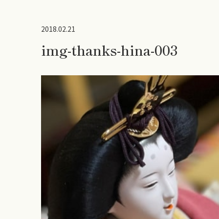
2018.02.21
img-thanks-hina-003