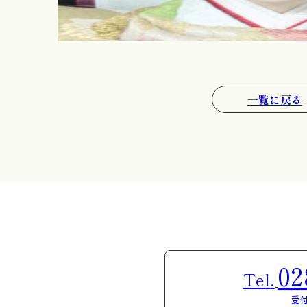
一覧に戻る
02
Tel.
受付