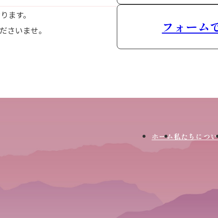
おります。
フォーム
ださいませ。
ホーム
私たちについ