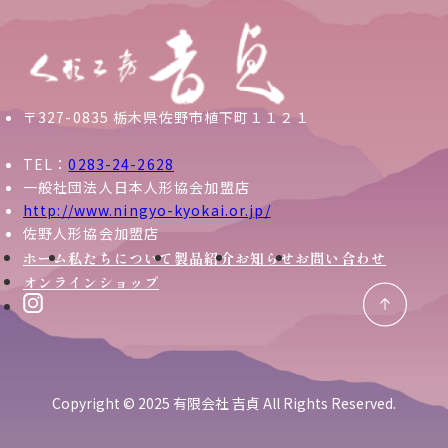
〒327-0835 栃木県佐野市植下町１１２１
TEL：
0283-24-2628
一般社団法人日本人形協会加盟店
http://www.ningyo-kyokai.or.jp/
佐野人形協会加盟店
ホーム
私たちについて
製品紹介
お知らせ
お問い合わせ
オンラインショップ
Copyright © 2025 有限会社 吉貞 All Rights Reserved.