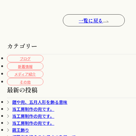
一覧に戻る
カテゴリー
ブログ
新着情報
メディア紹介
その他
最新の投稿
鎧や兜、五月人形を飾る意味
当工房制作の兜です。
当工房制作の兜です。
当工房制作の兜です。
親王飾り