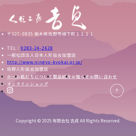
〒327-0835 栃木県佐野市植下町１１２１
TEL：
0283-24-2628
一般社団法人日本人形協会加盟店
http://www.ningyo-kyokai.or.jp/
佐野人形協会加盟店
ホーム
私たちについて
製品紹介
お知らせ
お問い合わせ
オンラインショップ
Copyright © 2025 有限会社 吉貞 All Rights Reserved.