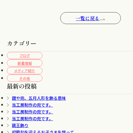
一覧に戻る
カテゴリー
ブログ
新着情報
メディア紹介
その他
最新の投稿
鎧や兜、五月人形を飾る意味
当工房制作の兜です。
当工房制作の兜です。
当工房制作の兜です。
親王飾り
初節句を迎えるお子さまを想って