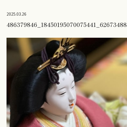
2025.03.26
486379846_18450195070075441_62673488