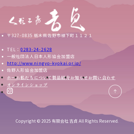
〒327-0835 栃木県佐野市植下町１１２１
TEL：
0283-24-2628
一般社団法人日本人形協会加盟店
http://www.ningyo-kyokai.or.jp/
佐野人形協会加盟店
ホーム
私たちについて
製品紹介
お知らせ
お問い合わせ
オンラインショップ
Copyright © 2025 有限会社 吉貞 All Rights Reserved.