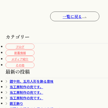
一覧に戻る
カテゴリー
ブログ
新着情報
メディア紹介
その他
最新の投稿
鎧や兜、五月人形を飾る意味
当工房制作の兜です。
当工房制作の兜です。
当工房制作の兜です。
親王飾り