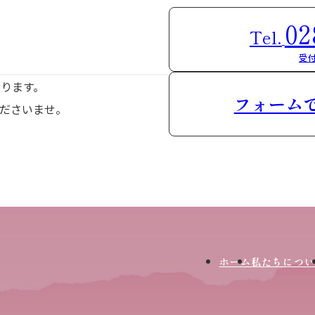
02
Tel.
受付
おります。
フォーム
ださいませ。
ホーム
私たちについ