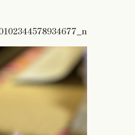
10102344578934677_n