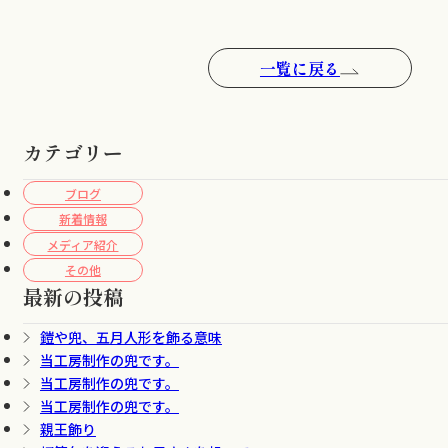
一覧に戻る
カテゴリー
ブログ
新着情報
メディア紹介
その他
最新の投稿
鎧や兜、五月人形を飾る意味
当工房制作の兜です。
当工房制作の兜です。
当工房制作の兜です。
親王飾り