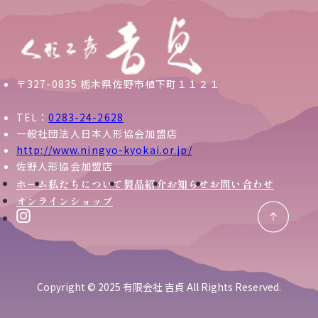
〒327-0835 栃木県佐野市植下町１１２１
TEL：
0283-24-2628
一般社団法人日本人形協会加盟店
http://www.ningyo-kyokai.or.jp/
佐野人形協会加盟店
ホーム
私たちについて
製品紹介
お知らせ
お問い合わせ
オンラインショップ
Copyright © 2025 有限会社 吉貞 All Rights Reserved.