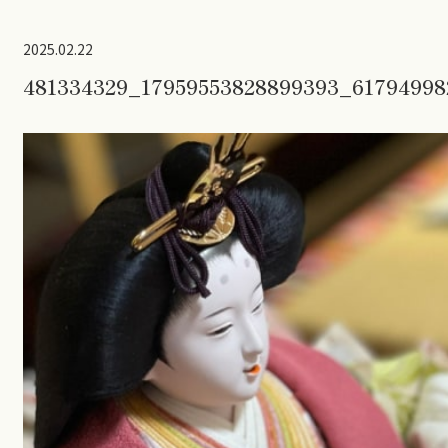
2025.02.22
481334329_17959553828899393_61794998