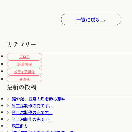
一覧に戻る
カテゴリー
ブログ
新着情報
メディア紹介
その他
最新の投稿
鎧や兜、五月人形を飾る意味
当工房制作の兜です。
当工房制作の兜です。
当工房制作の兜です。
親王飾り