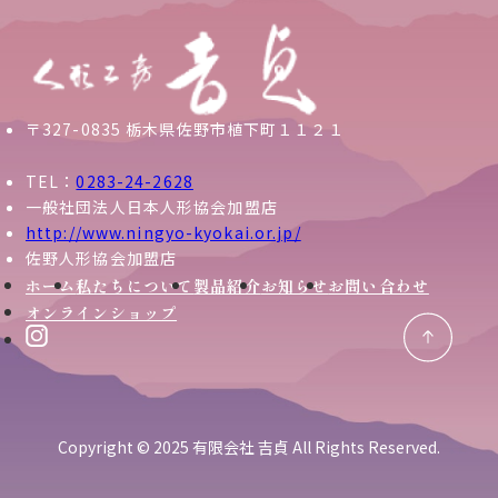
〒327-0835 栃木県佐野市植下町１１２１
TEL：
0283-24-2628
一般社団法人日本人形協会加盟店
http://www.ningyo-kyokai.or.jp/
佐野人形協会加盟店
ホーム
私たちについて
製品紹介
お知らせ
お問い合わせ
オンラインショップ
Copyright © 2025 有限会社 吉貞 All Rights Reserved.