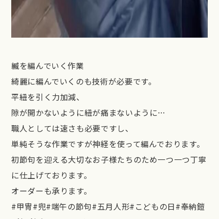
縅を編んでいく作業
綺麗に編んでいくのも技術が必要です。
平紐を引く力加減、
隙が開かないように紐が痛まないように…
職人としては速さも必要ですし、
単純そうな作業ですが神経を使って編んでおります。
初節句を迎える大切なお子様たちのため一つ一つ丁寧
に仕上げております。
オーダーも承ります。
#甲冑#兜#端午の節句#五月人形#こどもの日#奉納鎧