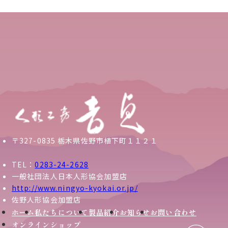
〒327-0835 栃木県佐野市植下町１１２１
TEL：
0283-24-2628
一般社団法人日本人形協会加盟店
http://www.ningyo-kyokai.or.jp/
佐野人形協会加盟店
ホーム
私たちについて
製品紹介
お知らせ
お問い合わせ
オンラインショップ