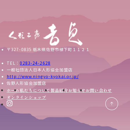
〒327-0835 栃木県佐野市植下町１１２１
TEL：
0283-24-2628
一般社団法人日本人形協会加盟店
http://www.ningyo-kyokai.or.jp/
佐野人形協会加盟店
ホーム
私たちについて
製品紹介
お知らせ
お問い合わせ
オンラインショップ