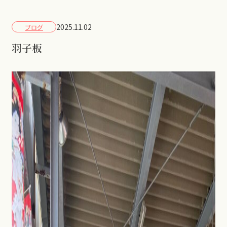
2025.11.02
ブログ
羽子板