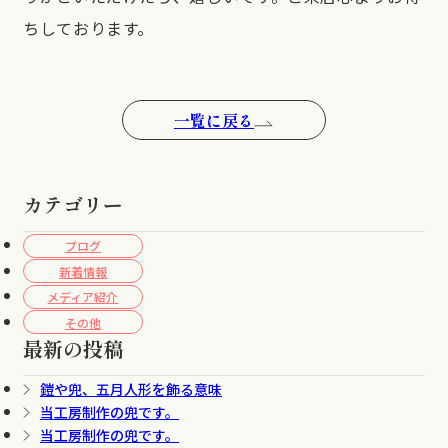
ちしております。
一覧に戻る
カテゴリー
ブログ
新着情報
メディア紹介
その他
最新の投稿
鎧や兜、五月人形を飾る意味
当工房制作の兜です。
当工房制作の兜です。