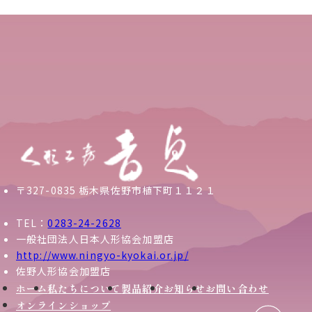
〒327-0835 栃木県佐野市植下町１１２１
TEL：
0283-24-2628
一般社団法人日本人形協会加盟店
http://www.ningyo-kyokai.or.jp/
佐野人形協会加盟店
ホーム
私たちについて
製品紹介
お知らせ
お問い合わせ
オンラインショップ