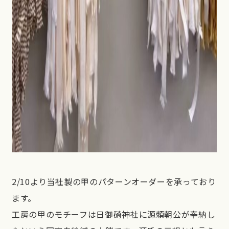
2/10より当社製の甲のパターンオーダーを承っており
ます。
工房の甲のモチーフは日御碕神社に源頼朝公が奉納し