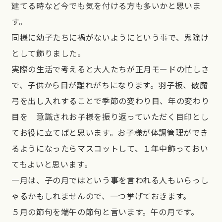
建てる時など今でも気を付ける方も多いかと思いま
す。
同様に幼子たちに禍がないようにという事で、鬼除け
として飾りました。
実際の生活で考えると大人たちが正月モードの忙しさ
で、子供から目が離れがちになります。羽子板、破魔
弓を出し入れすることで季節の変わり目、年の変わり
目を 意識されお子様を振り返っていただく目印とし
てお役に立てばと思います。お子様が体調管理ができ
るようになったらマスコットして、１年中飾っておい
てもよいと思います。
一月は、子の月ではという事を言われる人もいらっし
ゃるかもしれませんので、一つ挙げておきます。
５月の節句を端午の節句と言います。午の月です。