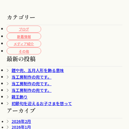
カテゴリー
ブログ
新着情報
メディア紹介
その他
最新の投稿
鎧や兜、五月人形を飾る意味
当工房制作の兜です。
当工房制作の兜です。
当工房制作の兜です。
親王飾り
初節句を迎えるお子さまを想って
アーカイブ
2026年2月
2026年1月