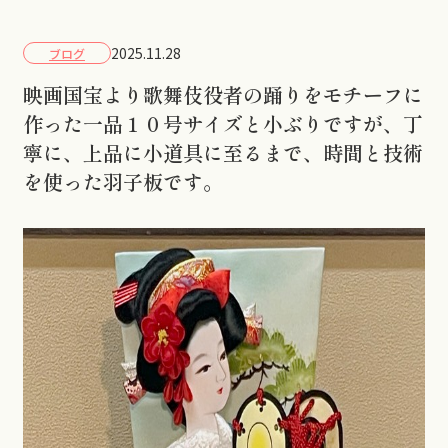
2025.11.28
ブログ
映画国宝より歌舞伎役者の踊りをモチーフに
作った一品１０号サイズと小ぶりですが、丁
寧に、上品に小道具に至るまで、時間と技術
を使った羽子板です。