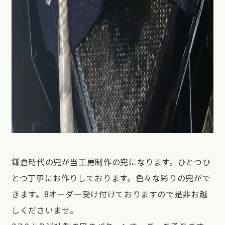
鎌倉時代の兜が当工房制作の兜になります。ひとつひ
とつ丁寧にお作りしております。色々な彩りの兜がで
きます。8オーダー受け付けておりますので是非お越
しくださいませ。