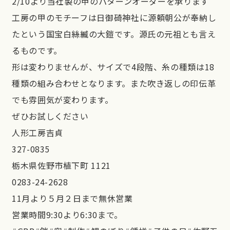
2/10より当社製の甲のパターンオーダーを承ります
工房の甲のモチーフは日御碕神社に源頼朝公が奉納し
たという国宝白絲縅の大鎧です。源氏の元祖とも言え
るものです。
形は変わりませんが、サイズで4段階、糸の種類は18
種類の組み合わせとなります。また吹き返しの印伝革
でも雰囲気が変わります。
ぜひお試しください
人形工房吉貞
327-0835
栃木県佐野市植下町 1121
0283-24-2628
11月より５月２日まで無休営業
営業時間9:30より6:30まで。