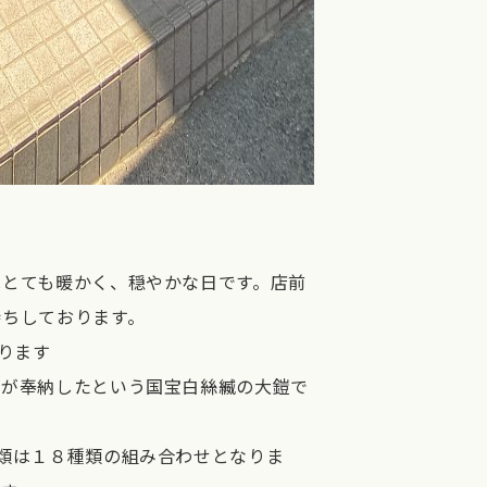
はとても暖かく、穏やかな日です。店前
待ちしております。
ります
公が奉納したという国宝白絲縅の大鎧で
類は１８種類の組み合わせとなりま