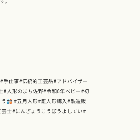
す。
り#手仕事#伝統的工芸品#アドバイザー
士#人形のまち佐野#令和6年ベビー#初
ょう
#五月人形#雛人形購入#製造販
工芸士#にんぎょうこうぼうよしてい#