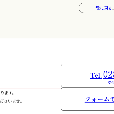
一覧に戻る
02
Tel.
受付
おります。
フォーム
ださいませ。