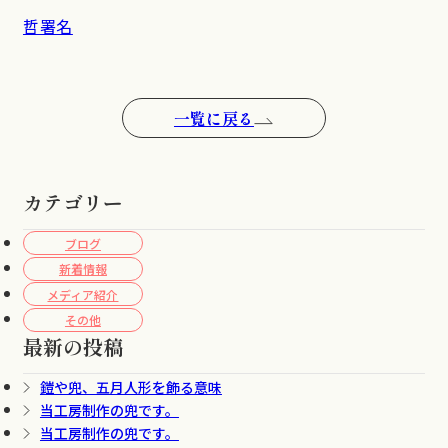
哲署名
一覧に戻る
カテゴリー
ブログ
新着情報
メディア紹介
その他
最新の投稿
鎧や兜、五月人形を飾る意味
当工房制作の兜です。
当工房制作の兜です。