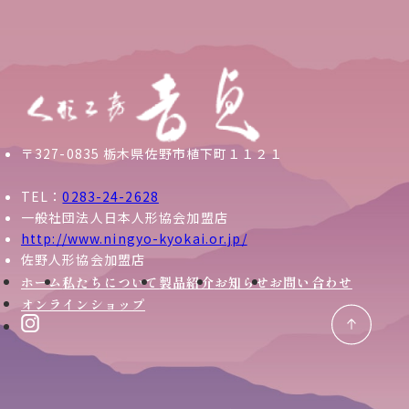
〒327-0835 栃木県佐野市植下町１１２１
TEL：
0283-24-2628
一般社団法人日本人形協会加盟店
http://www.ningyo-kyokai.or.jp/
佐野人形協会加盟店
ホーム
私たちについて
製品紹介
お知らせ
お問い合わせ
オンラインショップ