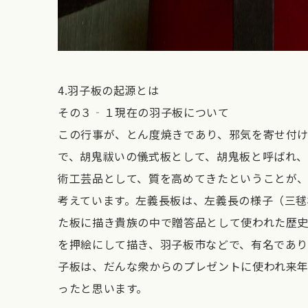
4.羽子板の起源とは
その３‐１現在の羽子板について
この行事が、とん度焼きであり、邪気を寄せ付
で、胡鬼祓いの儀式板として、胡鬼板と呼ばれ
術工芸品として、質を高めてきたということが
考えています。左義長板は、左義長の様子（三
た板に描き貴族の中で贈答品として使われた歴
を押絵にして描き、羽子板市などで、有名であり
子板は、だんな衆からのプレゼントに使われ来
ったと思います。