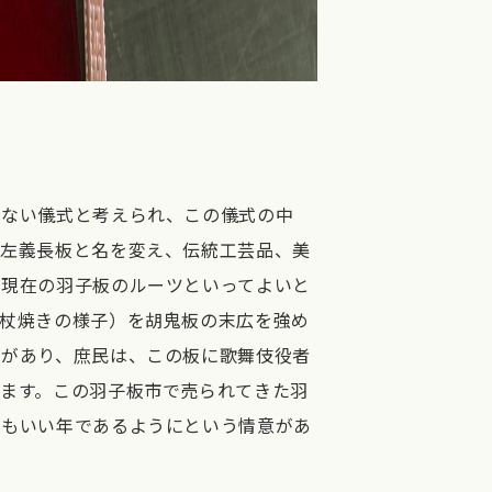
けない儀式と考えられ、この儀式の中
、左義長板と名を変え、伝統工芸品、美
、現在の羽子板のルーツといってよいと
毬杖焼きの様子）を胡鬼板の末広を強め
史があり、庶民は、この板に歌舞伎役者
ます。この羽子板市で売られてきた羽
年もいい年であるようにという情意があ