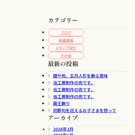
カテゴリー
ブログ
新着情報
メディア紹介
その他
最新の投稿
鎧や兜、五月人形を飾る意味
当工房制作の兜です。
当工房制作の兜です。
当工房制作の兜です。
親王飾り
初節句を迎えるお子さまを想って
アーカイブ
2026年2月