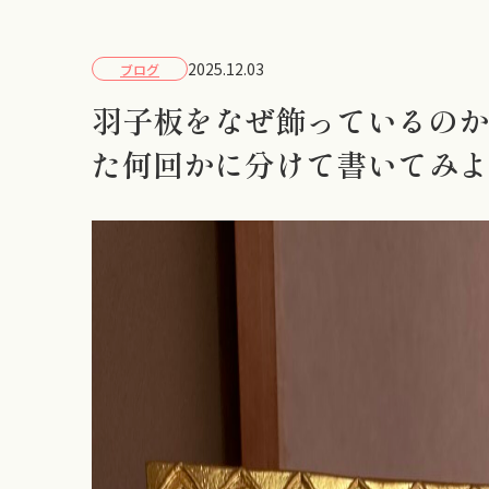
2025.12.03
ブログ
羽子板をなぜ飾っているの
た何回かに分けて書いてみ