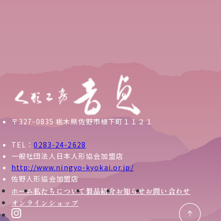
〒327-0835 栃木県佐野市植下町１１２１
TEL：
0283-24-2628
一般社団法人日本人形協会加盟店
http://www.ningyo-kyokai.or.jp/
佐野人形協会加盟店
ホーム
私たちについて
製品紹介
お知らせ
お問い合わせ
オンラインショップ